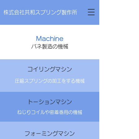
株式会社共和スプリング製作所
Machine
バネ製造の機械
コイリングマシン
圧縮スプリングの加工をする機械
トーションマシン
ねじりコイルや密着巻用の機械
フォーミングマシン