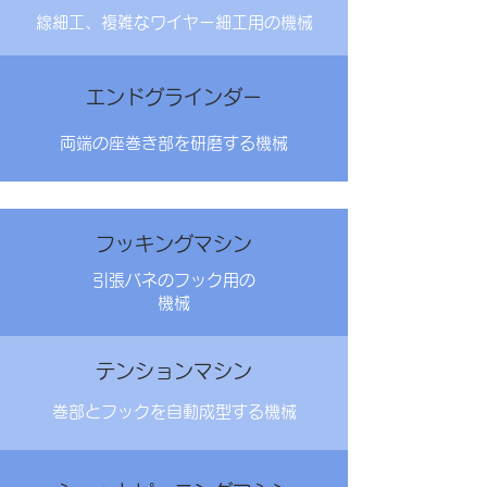
線細工、複雑なワイヤー細工用の機械
エンドグラインダー
両端の座巻き部を研磨する機械
フッキングマシン
引張バネのフック用の
​機械
テンションマシン
巻部とフックを自動成型する機械