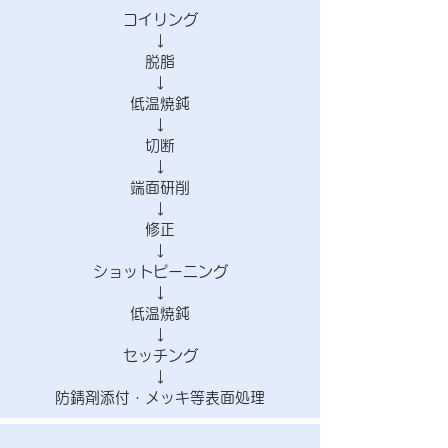
コイリング
↓
脱脂
↓
低温焼鈍
↓
切断
↓
端面研削
↓
修正
↓
ショットピーニング
↓
低温焼鈍
↓
セッチング
↓
防錆剤添付・メッキ等表面処理