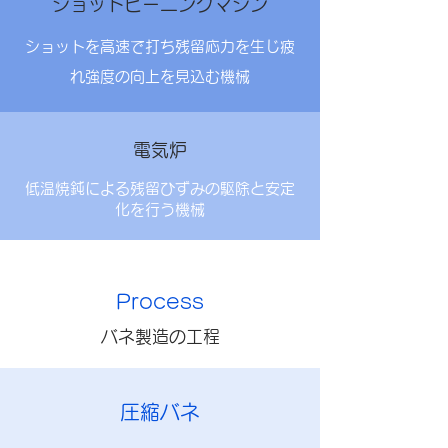
ショットピーニングマシン
ショットを高速で打ち残留応力を生じ疲
れ強度の向上を見込む機械
電気炉
低温焼鈍による残留ひずみの駆除と安定
化を行う機械
Process
バネ製造の工程
圧縮バネ