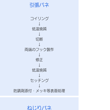
引張バネ
コイリング
​↓
低温焼鈍
↓
切断
↓
両端のフック製作
↓
修正
↓
低温焼鈍
↓
セッチング
↓
防錆剤添付・メッキ等表面処理
ねじりバネ